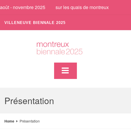
août - novembre 2025
sur les quais de montreux
VILLENEUVE BIENNALE 2025
Présentation
Home
Présentation